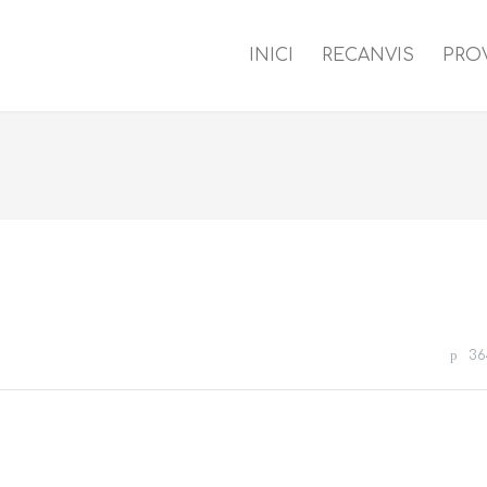
INICI
RECANVIS
PRO
36