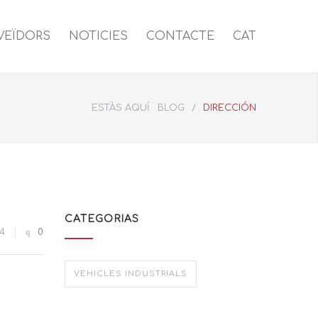
VEÏDORS
NOTICIES
CONTACTE
CAT
ESTÀS AQUÍ:
BLOG
/
DIRECCIÓN
CATEGORIAS
4
0
VEHICLES INDUSTRIALS