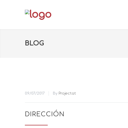
BLOG
09/07/2017
By
Projectat
DIRECCIÓN