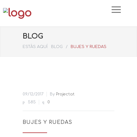
BLOG
ESTÀS AQUÍ:
BLOG
/
BUJES Y RUEDAS
09/12/2017
By
Projectat
585
0
BUJES Y RUEDAS