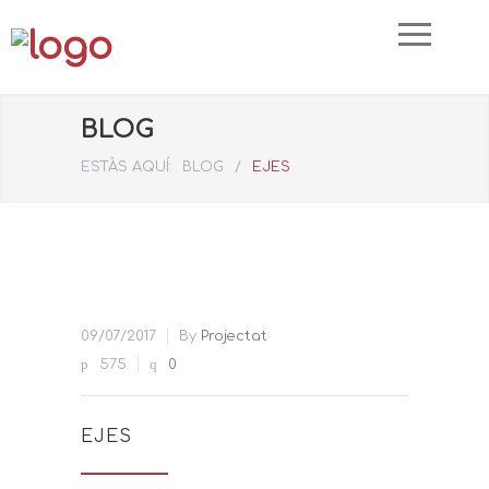
BLOG
ESTÀS AQUÍ:
BLOG
/
EJES
09/07/2017
By
Projectat
575
0
EJES