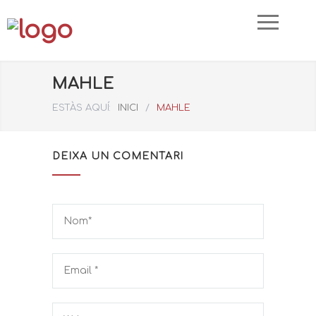
MAHLE
ESTÀS AQUÍ:
INICI
/
MAHLE
DEIXA UN COMENTARI