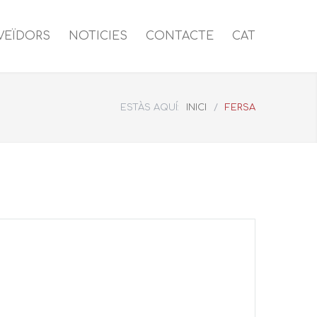
VEÏDORS
NOTICIES
CONTACTE
CAT
ESTÀS AQUÍ:
INICI
/
FERSA