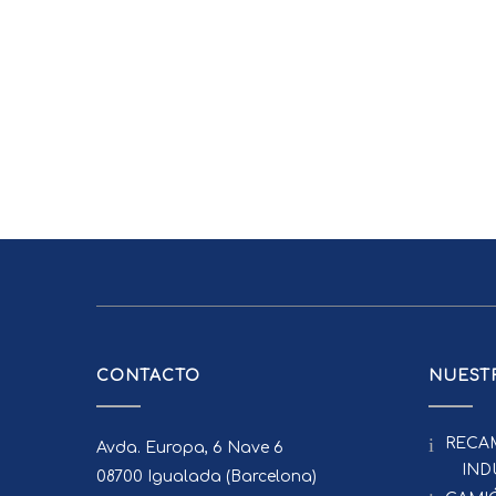
CONTACTO
NUESTR
RECA
Avda. Europa, 6 Nave 6
IND
08700 Igualada (Barcelona)