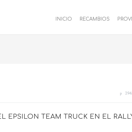
INICIO
RECAMBIOS
PROV
394
EL EPSILON TEAM TRUCK EN EL RALL