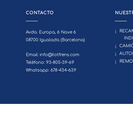
CONTACTO
NUESTR
RECA
Avda. Europa, 6 Nave 6
IND
08700 Igualada (Barcelona)
CAMI
AUTO
Email: info@totfrens.com
REMO
Teléfono: 93-805-39-69
Whatsapp: 678-434-639