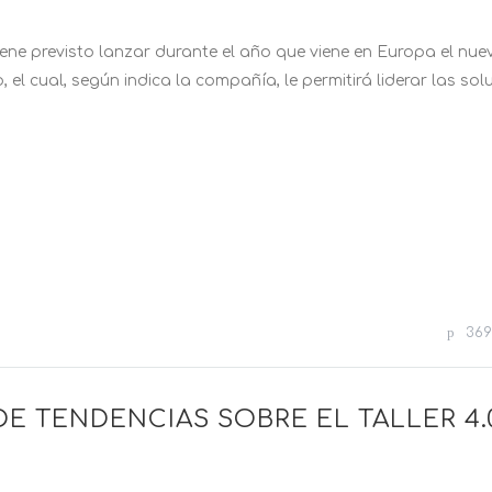
tiene previsto lanzar durante el año que viene en Europa el nue
o, el cual, según indica la compañía, le permitirá liderar las so
369
DE TENDENCIAS SOBRE EL TALLER 4.