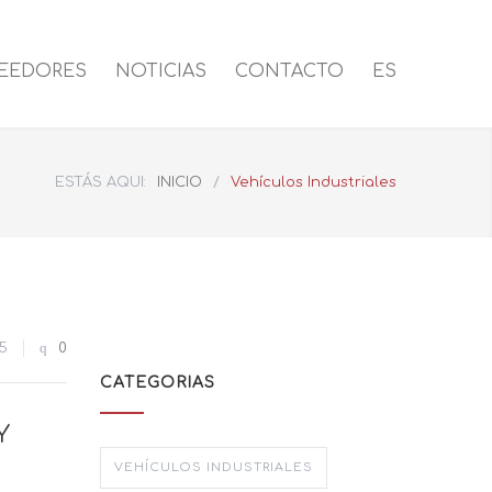
EEDORES
NOTICIAS
CONTACTO
ES
ESTÁS AQUI:
INICIO
/
Vehículos Industriales
5
0
CATEGORIAS
Y
VEHÍCULOS INDUSTRIALES