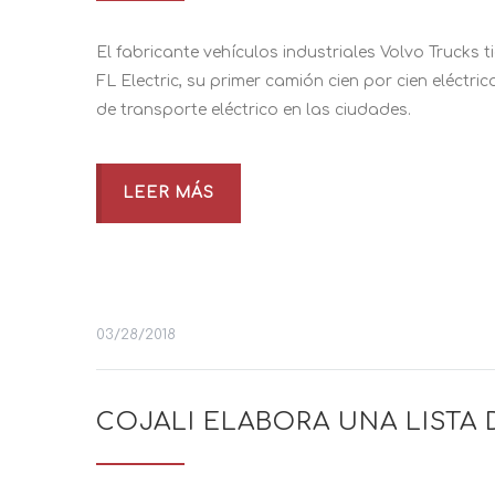
El fabricante vehículos industriales Volvo Trucks 
FL Electric, su primer camión cien por cien eléctric
de transporte eléctrico en las ciudades.
LEER MÁS
03/28/2018
COJALI ELABORA UNA LISTA 