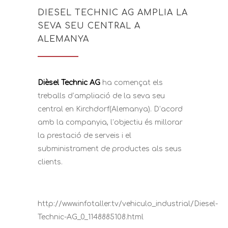
DIESEL TECHNIC AG AMPLIA LA
SEVA SEU CENTRAL A
ALEMANYA
Dièsel Technic AG
ha començat els
treballs d’ampliació de la seva seu
central en Kirchdorf(Alemanya). D’acord
amb la companyia, l’objectiu és millorar
la prestació de serveis i el
subministrament de productes als seus
clients.
http://www.infotaller.tv/vehiculo_industrial/Diesel-
Technic-AG_0_1148885108.html