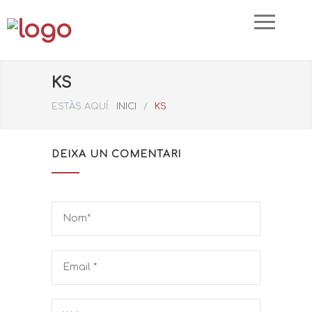
KS
ESTÀS AQUÍ:
INICI
/
KS
DEIXA UN COMENTARI